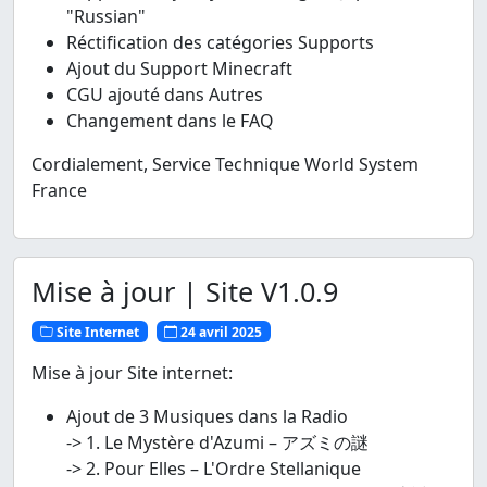
"Russian"
Réctification des catégories Supports
Ajout du Support Minecraft
CGU ajouté dans Autres
Changement dans le FAQ
Cordialement, Service Technique World System
France
Mise à jour | Site V1.0.9
Site Internet
24 avril 2025
Mise à jour Site internet:
Ajout de 3 Musiques dans la Radio
-> 1. Le Mystère d'Azumi – アズミの謎
-> 2. Pour Elles – L'Ordre Stellanique